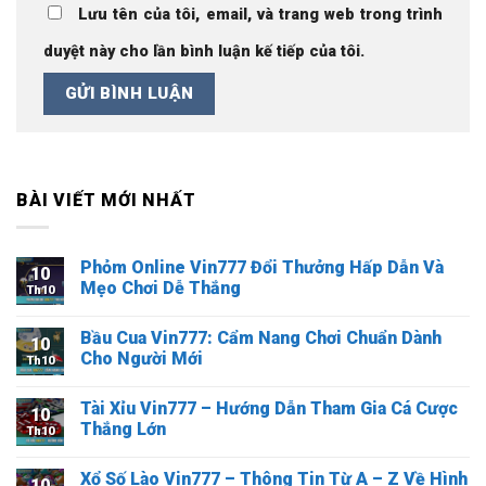
Lưu tên của tôi, email, và trang web trong trình
duyệt này cho lần bình luận kế tiếp của tôi.
BÀI VIẾT MỚI NHẤT
Phỏm Online Vin777 Đổi Thưởng Hấp Dẫn Và
10
Mẹo Chơi Dễ Thắng
Th10
Bầu Cua Vin777: Cẩm Nang Chơi Chuẩn Dành
10
Cho Người Mới
Th10
Tài Xỉu Vin777 – Hướng Dẫn Tham Gia Cá Cược
10
Thắng Lớn
Th10
Xổ Số Lào Vin777 – Thông Tin Từ A – Z Về Hình
10