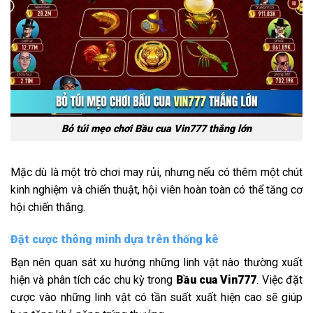
Bỏ túi mẹo chơi Bầu cua Vin777 thắng lớn
Mặc dù là một trò chơi may rủi, nhưng nếu có thêm một chút
kinh nghiệm và chiến thuật, hội viên hoàn toàn có thể tăng cơ
hội chiến thắng.
Đặt cược thông minh dựa trên thống kê
Bạn nên quan sát xu hướng những linh vật nào thường xuất
hiện và phân tích các chu kỳ trong
Bầu cua Vin777
. Việc đặt
cược vào những linh vật có tần suất xuất hiện cao sẽ giúp