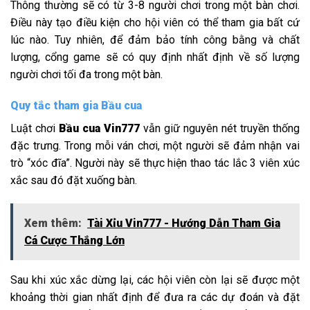
Thông thường sẽ có từ 3-8 người chơi trong một bàn chơi.
Điều này tạo điều kiện cho hội viên có thể tham gia bất cứ
lúc nào. Tuy nhiên, để đảm bảo tính công bằng và chất
lượng, cổng game sẽ có quy định nhất định về số lượng
người chơi tối đa trong một bàn.
Quy tắc tham gia Bầu cua
Luật chơi
Bầu cua Vin777
vẫn giữ nguyên nét truyền thống
đặc trưng. Trong mỗi ván chơi, một người sẽ đảm nhận vai
trò “xóc đĩa”. Người này sẽ thực hiện thao tác lắc 3 viên xúc
xắc sau đó đặt xuống bàn.
Xem thêm:
Tài Xỉu Vin777 - Hướng Dẫn Tham Gia
Cá Cược Thắng Lớn
Sau khi xúc xắc dừng lại, các hội viên còn lại sẽ được một
khoảng thời gian nhất định để đưa ra các dự đoán và đặt