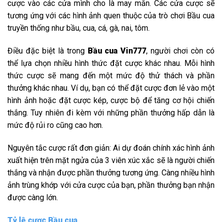
cược vào các cửa mình cho là may mắn. Các cửa cược sẽ
tương ứng với các hình ảnh quen thuộc của trò chơi Bầu cua
truyền thống như bầu, cua, cá, gà, nai, tôm.
Điều đặc biệt là trong
Bầu cua Vin777
, người chơi còn có
thể lựa chọn nhiều hình thức đặt cược khác nhau. Mỗi hình
thức cược sẽ mang đến một mức độ thử thách và phần
thưởng khác nhau. Ví dụ, bạn có thể đặt cược đơn lẻ vào một
hình ảnh hoặc đặt cược kép, cược bộ để tăng cơ hội chiến
thắng. Tuy nhiên đi kèm với những phần thưởng hấp dẫn là
mức độ rủi ro cũng cao hơn.
Nguyên tắc cược rất đơn giản: Ai dự đoán chính xác hình ảnh
xuất hiện trên mặt ngửa của 3 viên xúc xắc sẽ là người chiến
thắng và nhận được phần thưởng tương ứng. Càng nhiều hình
ảnh trùng khớp với cửa cược của bạn, phần thưởng bạn nhận
được càng lớn.
Tỷ lệ cược Bầu cua