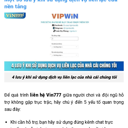
nền tảng
4 lưu ý khi sử dụng dịch vụ liên lạc của nhà cái chúng tôi
Để quá trình
liên hệ Vin777
giữa người chơi và đội ngũ hỗ
trợ không gặp trục trặc, hãy chú ý đến 5 yếu tố quan trọng
sau đây:
Khi cần hỗ trợ, bạn hãy sử dụng đúng kênh chat trực