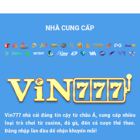
NHÀ CUNG CẤP
Vin777
nhà cái đáng tin cậy từ châu Á, cung cấp nhiều
loại trò chơi từ casino, đá gà, đến cá cược thể thao.
Đăng nhập lần đầu để nhận khuyến mãi!