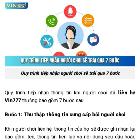
Quy trình tiếp nhận người chơi sẽ trải qua 7 bước
Quy trình tiếp nhận thông tin khi người chơi đã
liên hệ
Vin777
thường bao gồm 7 bước sau:
Bước 1: Thu thập thông tin cung cấp bởi người chơi
Khi người chơi liên hệ, thông tin của họ sẽ được ghi nhận lại
bao gồm: tên, thông tin liên lạc và nội dung yêu cầu hoặc